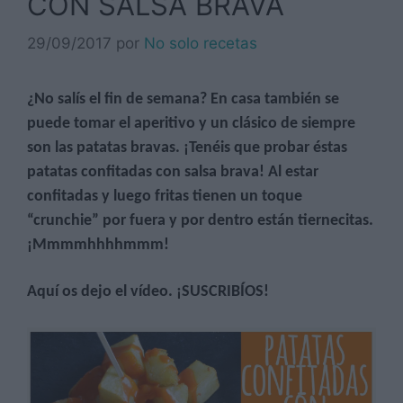
CON SALSA BRAVA
29/09/2017
por
No solo recetas
¿No salís el fin de semana? En casa también se
puede tomar el aperitivo y un clásico de siempre
son las patatas bravas. ¡Tenéis que probar éstas
patatas confitadas con salsa brava! Al estar
confitadas y luego fritas tienen un toque
“crunchie” por fuera y por dentro están tiernecitas.
¡Mmmmhhhhmmm!
Aquí os dejo el vídeo. ¡SUSCRIBÍOS!