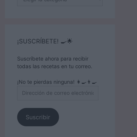
¡SUSCRÍBETE! 🍳🌟
Suscríbete ahora para recibir
todas las recetas en tu correo.
¡No te pierdas ninguna! 👩‍🍳👨‍🍳
Dirección
de
correo
electrónico
Suscribir