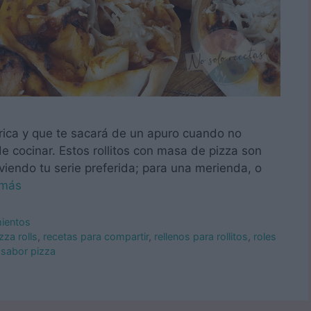
rica y que te sacará de un apuro cuando no
cocinar. Estos rollitos con masa de pizza son
 viendo tu serie preferida; para una merienda, o
 más
mientos
zza rolls
,
recetas para compartir
,
rellenos para rollitos
,
roles
s sabor pizza