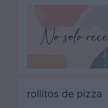
Saltar
al
contenido
rollitos de pizza