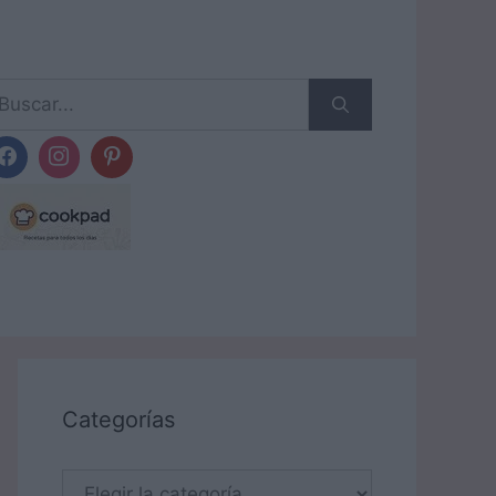
scar:
Categorías
Categorías