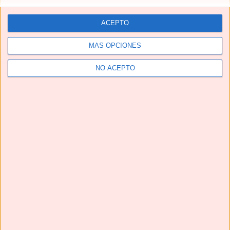
ACEPTO
MÁS OPCIONES
NO ACEPTO
Telegram