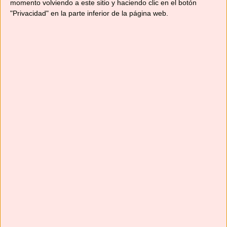
momento volviendo a este sitio y haciendo clic en el botón
"Privacidad" en la parte inferior de la página web.
Suscríbete
Next
»
1
/
117