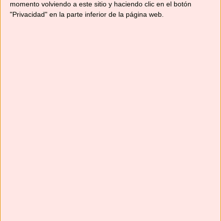
momento volviendo a este sitio y haciendo clic en el botón
"Privacidad" en la parte inferior de la página web.
Suscríbete
Next
»
1
/
116