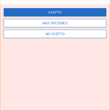
ACEPTO
MÁS OPCIONES
NO ACEPTO
Telegram