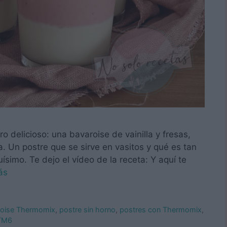
ro delicioso: una bavaroise de vainilla y fresas,
Un postre que se sirve en vasitos y qué es tan
uísimo. Te dejo el vídeo de la receta: Y aquí te
ás
roise Thermomix
,
postre sin horno
,
postres con Thermomix
,
TM6