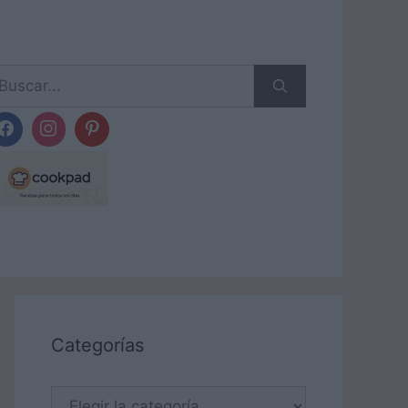
scar:
Categorías
Categorías