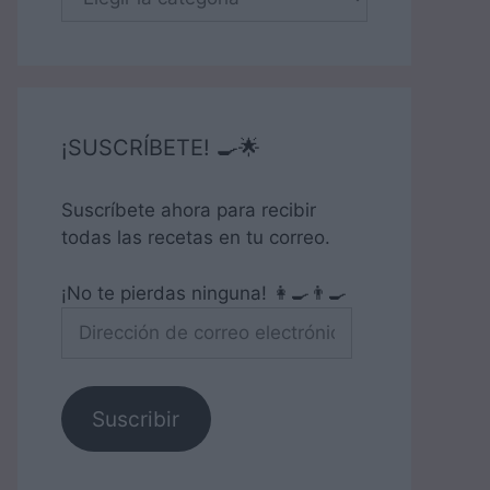
¡SUSCRÍBETE! 🍳🌟
Suscríbete ahora para recibir
todas las recetas en tu correo.
¡No te pierdas ninguna! 👩‍🍳👨‍🍳
Dirección
de
correo
electrónico
Suscribir