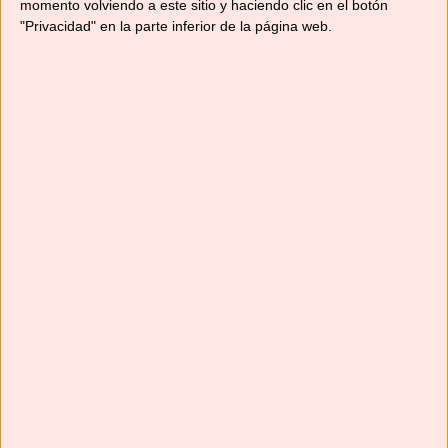
momento volviendo a este sitio y haciendo clic en el botón
"Privacidad" en la parte inferior de la página web.
Suscríbete
Next
»
1
/
117