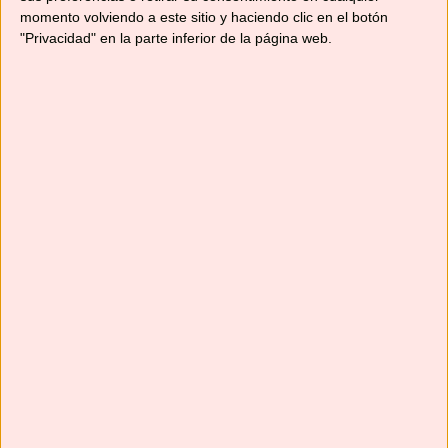
momento volviendo a este sitio y haciendo clic en el botón
"Privacidad" en la parte inferior de la página web.
Suscríbete
Next
»
1
/
117