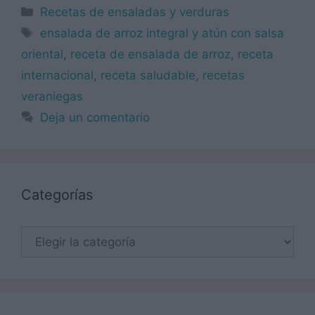
Categorías
Recetas de ensaladas y verduras
Etiquetas
ensalada de arroz integral y atún con salsa
oriental
,
receta de ensalada de arroz
,
receta
internacional
,
receta saludable
,
recetas
veraniegas
Deja un comentario
Categorías
Categorías