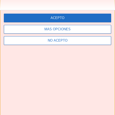
ACEPTO
MÁS OPCIONES
NO ACEPTO
Telegram