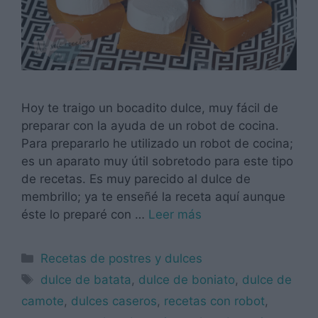
Hoy te traigo un bocadito dulce, muy fácil de
preparar con la ayuda de un robot de cocina.
Para prepararlo he utilizado un robot de cocina;
es un aparato muy útil sobretodo para este tipo
de recetas. Es muy parecido al dulce de
membrillo; ya te enseñé la receta aquí aunque
éste lo preparé con …
Leer más
Categorías
Recetas de postres y dulces
Etiquetas
dulce de batata
,
dulce de boniato
,
dulce de
camote
,
dulces caseros
,
recetas con robot
,