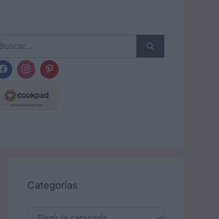
scar:
Categorías
Categorías