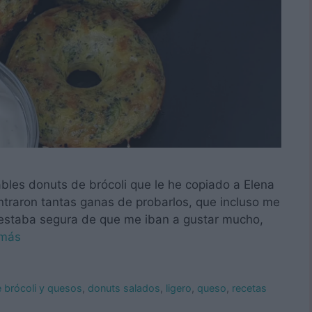
ables donuts de brócoli que le he copiado a Elena
ntraron tantas ganas de probarlos, que incluso me
staba segura de que me iban a gustar mucho,
 más
 brócoli y quesos
,
donuts salados
,
ligero
,
queso
,
recetas