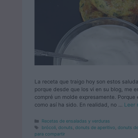
La receta que traigo hoy son estos salud
porque desde que los vi en su blog, me e
compré un molde expresamente. Porque e
como así ha sido. En realidad, no …
Leer
Categorías
Recetas de ensaladas y verduras
Etiquetas
brócoli
,
donuts
,
donuts de aperitivo
,
donuts de
para compartir