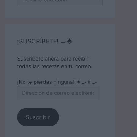
¡SUSCRÍBETE! 🍳🌟
Suscríbete ahora para recibir
todas las recetas en tu correo.
¡No te pierdas ninguna! 👩‍🍳👨‍🍳
Dirección
de
correo
electrónico
Suscribir