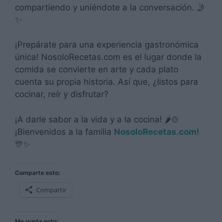
compartiendo y uniéndote a la conversación. 🤳
✨
¡Prepárate para una experiencia gastronómica
única! NosoloRecetas.com es el lugar donde la
comida se convierte en arte y cada plato
cuenta su propia historia. Así que, ¿listos para
cocinar, reír y disfrutar?
¡A darle sabor a la vida y a la cocina! 🌶️🍲
¡Bienvenidos a la familia
NosoloRecetas.com
!
🎊✨
Comparte esto:
Compartir
Me gusta esto: