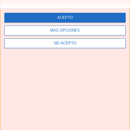
ACEPTO
MÁS OPCIONES
NO ACEPTO
Telegram