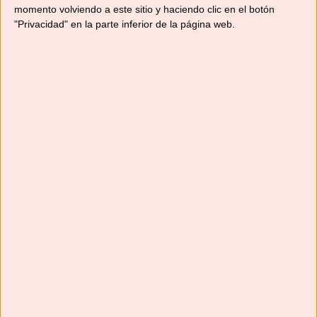
momento volviendo a este sitio y haciendo clic en el botón
"Privacidad" en la parte inferior de la página web.
Suscríbete
Next
»
1
/
116