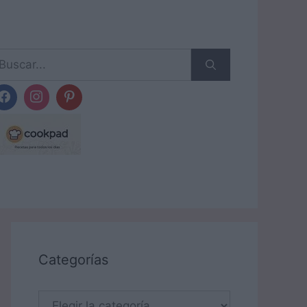
scar:
Categorías
Categorías