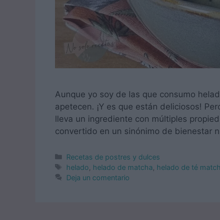
Aunque yo soy de las que consumo helad
apetecen. ¡Y es que están deliciosos! Per
lleva un ingrediente con múltiples propie
convertido en un sinónimo de bienestar n
Categorías
Recetas de postres y dulces
Etiquetas
helado
,
helado de matcha
,
helado de té matc
Deja un comentario