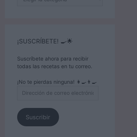
¡SUSCRÍBETE! 🍳🌟
Suscríbete ahora para recibir
todas las recetas en tu correo.
¡No te pierdas ninguna! 👩‍🍳👨‍🍳
Dirección
de
correo
electrónico
Suscribir