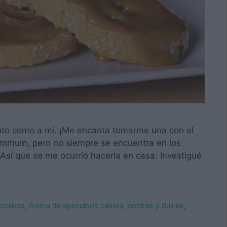
tanto como a mi. ¡Me encanta tomarme una con el
súmmum, pero no siempre se encuentra en los
sí que se me ocurrió hacerla en casa. Investigué
eculoos
,
crema de speculoos casera
,
postres y dulces
,