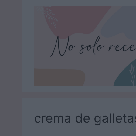
Saltar
al
contenido
crema de galleta