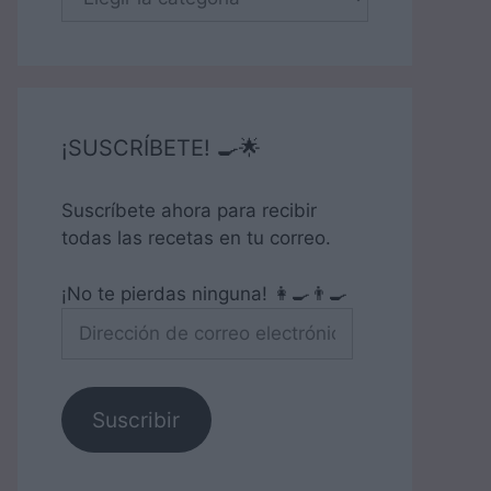
¡SUSCRÍBETE! 🍳🌟
Suscríbete ahora para recibir
todas las recetas en tu correo.
¡No te pierdas ninguna! 👩‍🍳👨‍🍳
Dirección
de
correo
electrónico
Suscribir