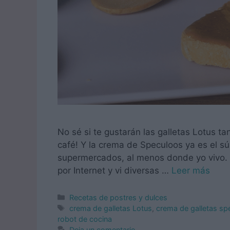
No sé si te gustarán las galletas Lotus 
café! Y la crema de Speculoos ya es el 
supermercados, al menos donde yo vivo. A
por Internet y vi diversas …
Leer más
Categorías
Recetas de postres y dulces
Etiquetas
crema de galletas Lotus
,
crema de galletas sp
robot de cocina
Deja un comentario