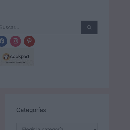
scar:
Categorías
Categorías