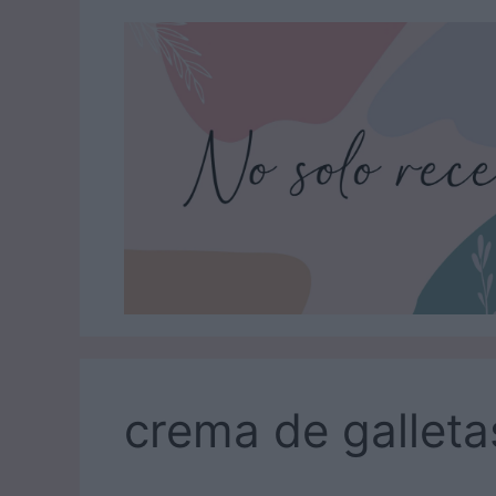
Saltar
al
contenido
crema de galleta