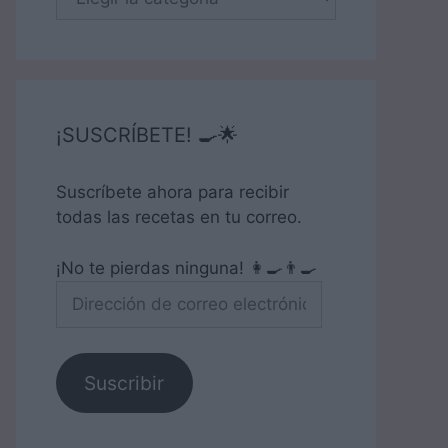
¡SUSCRÍBETE! 🍳🌟
Suscríbete ahora para recibir
todas las recetas en tu correo.
¡No te pierdas ninguna! 👩‍🍳👨‍🍳
Dirección
de
correo
electrónico
Suscribir