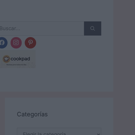
scar:
Categorías
Categorías