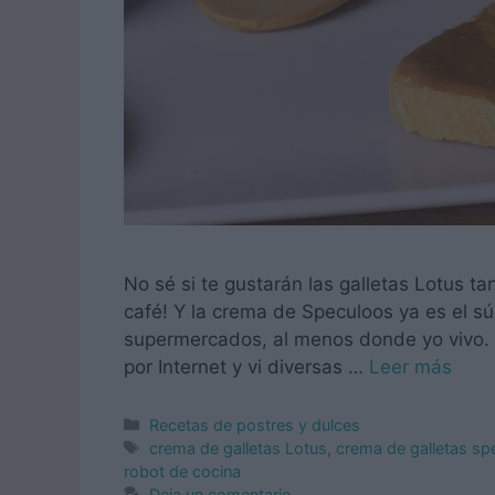
No sé si te gustarán las galletas Lotus 
café! Y la crema de Speculoos ya es el 
supermercados, al menos donde yo vivo. A
por Internet y vi diversas …
Leer más
Categorías
Recetas de postres y dulces
Etiquetas
crema de galletas Lotus
,
crema de galletas sp
robot de cocina
Deja un comentario