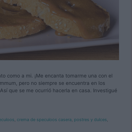
tanto como a mi. ¡Me encanta tomarme una con el
súmmum, pero no siempre se encuentra en los
sí que se me ocurrió hacerla en casa. Investigué
eculoos
,
crema de speculoos casera
,
postres y dulces
,