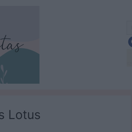
Bu
s Lotus