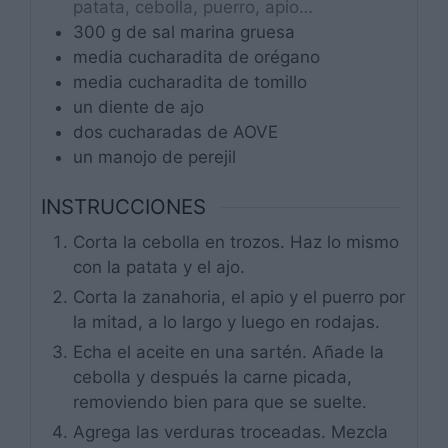
patata, cebolla, puerro, apio…
300
g
de sal marina gruesa
media
cucharadita
de orégano
media
cucharadita
de tomillo
un
diente
de ajo
dos
cucharadas
de AOVE
un
manojo
de perejil
INSTRUCCIONES
Corta la cebolla en trozos. Haz lo mismo
con la patata y el ajo.
Corta la zanahoria, el apio y el puerro por
la mitad, a lo largo y luego en rodajas.
Echa el aceite en una sartén. Añade la
cebolla y después la carne picada,
removiendo bien para que se suelte.
Agrega las verduras troceadas. Mezcla