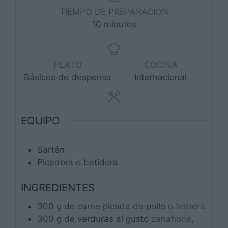
TIEMPO DE PREPARACIÓN
minutos
10
minutos
PLATO
COCINA
Básicos de despensa
Internacional
EQUIPO
Sartén
Picadora o batidora
INGREDIENTES
300
g
de carne picada de pollo
o ternera
300
g
de verduras al gusto
zanahoria,